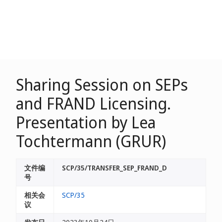
Sharing Session on SEPs
and FRAND Licensing.
Presentation by Lea
Tochtermann (GRUR)
文件编
SCP/35/TRANSFER_SEP_FRAND_D
号
相关会
SCP/35
议