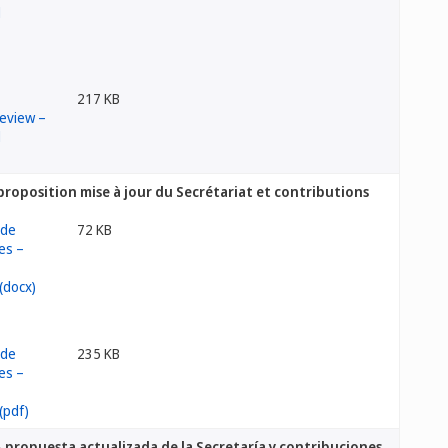
217 KB
oposition mise à jour du Secrétariat et contributions
72 KB
235 KB
propuesta actualizada de la Secretaría y contribuciones