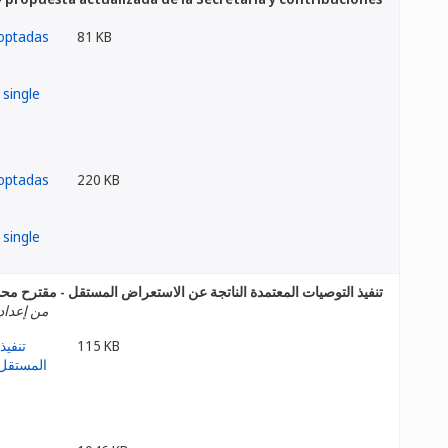
81 KB
220 KB
تنفيذ التوصيات المعتمدة الناتجة عن الاستعراض المستقل - مقترح مح
من إعداد 
115 KB