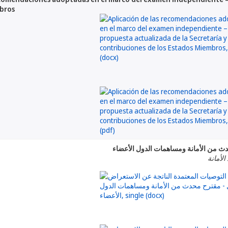
mbros
دث من الأمانة ومساهمات الدول الأعضاء
الأمانة