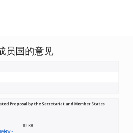
成员国的意见
ed Proposal by the Secretariat and Member States
85 KB