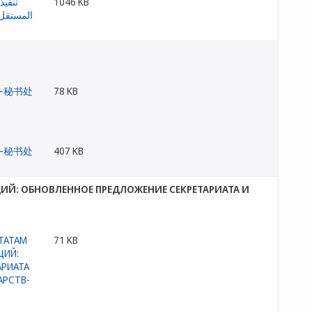
1046 KB
78 KB
407 KB
ИЙ: ОБНОВЛЕННОЕ ПРЕДЛОЖЕНИЕ СЕКРЕТАРИАТА И
71 KB