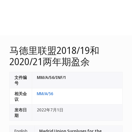
马德里联盟2018/19和
2020/21两年期盈余
文件编
MM/A/56/INF/1
号
相关会
MM/A/56
议
发布日
2022年7月1日
期
English
Madrid Union Surpluses for the