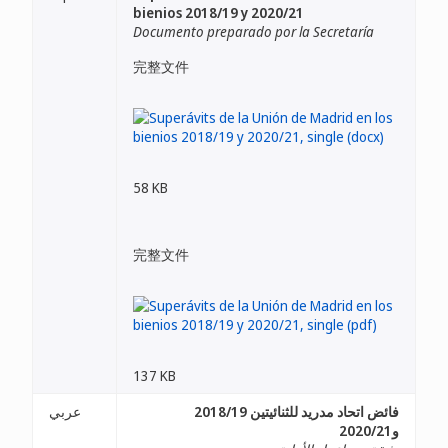
bienios 2018/19 y 2020/21
Documento preparado por la Secretaría
完整文件
58 KB
完整文件
137 KB
فائض اتحاد مدريد للثنائيتين 2018/19
عربي
و2020/21