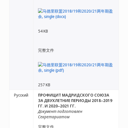
54 KB
完整文件
257 KB
Русский
ПРОФИЦИТ МАДРИДСКОГО СОЮЗА
ЗА ДВУХЛЕТНИЕ ПЕРИОДЫ 2018–2019
ГГ. И 2020–2021 ГГ.
Документ подготовлен
Секретариатом
完整文件