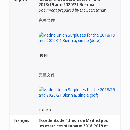
2018/19 and 2020/21 Biennia
Document prepared by the Secretariat
完整文件
49 KB
完整文件
130 KB
Français
Excédents de l’Union de Madrid pour
les exercices biennaux 2018-2019 et