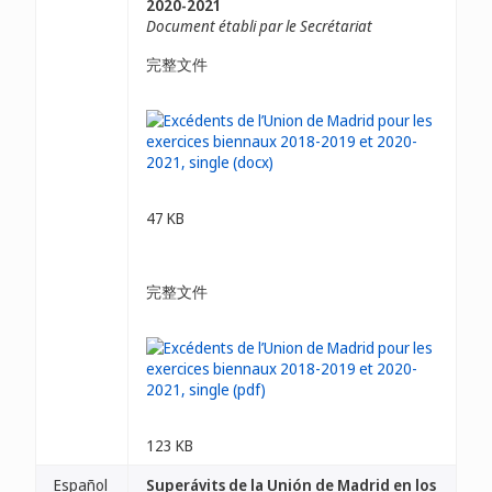
2020-2021
Document établi par le Secrétariat
完整文件
47 KB
完整文件
123 KB
Español
Superávits de la Unión de Madrid en los