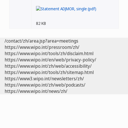
82 KB
/contact/zh/area.jsp?area=meetings
https://www.wipo.int/pressroom/zh/
https://www.wipo.int/tools/zh/disclaim.html
https://www.wipo.int/en/web/privacy-policy/
https://www.wipo.int/zh/web/accessibility/
https://www.wipo.int/tools/zh/sitemap.html
https://www3.wipo.int/newsletters/zh/
https://www.wipo.int/zh/web/podcasts/
https://www.wipo.int/news/zh/