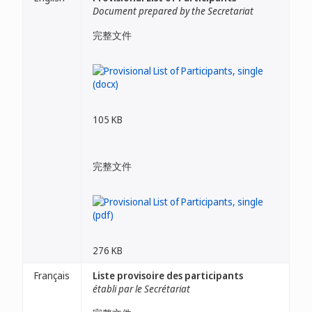
Document prepared by the Secretariat
完整文件
105 KB
完整文件
276 KB
Français
Liste provisoire des participants
établi par le Secrétariat