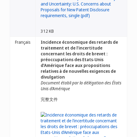
312 KB
Français
Incidence économique des retards de
traitement et de l’incertitude
concernant les droits de brevet :
préoccupations des Etats-Unis
d’Amérique face aux propositions
relatives à de nouvelles exigences de
divulgation
Document établi par la délégation des États
Unis d’Amérique
完整文件