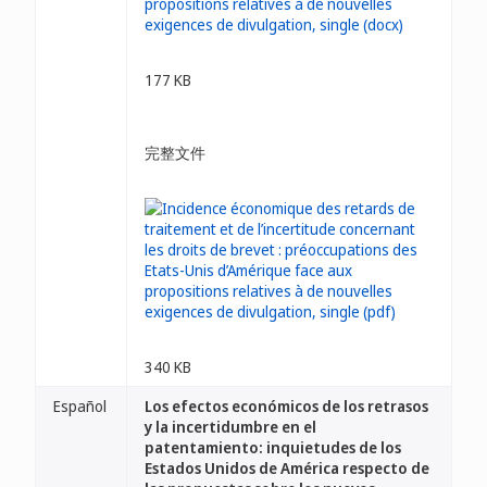
177 KB
完整文件
340 KB
Español
Los efectos económicos de los retrasos
y la incertidumbre en el
patentamiento: inquietudes de los
Estados Unidos de América respecto de