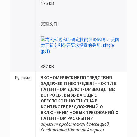
176 KB
完整文件
487 KB
Русский
ЭКОНОМИЧЕСКИЕ ПОСЛЕДСТВИЯ
ЗАДЕРЖЕК И НЕОПРЕДЕЛЕННОСТИ В
ПАТЕНТНОМ ДЕЛОПРОИЗВОДСТВЕ:
ВОПРОСЫ, ВЫЗЫВАЮЩИЕ
ОБЕСПОКОЕННОСТЬ США В
КОНТЕКСТЕ ПРЕДЛОЖЕНИЙ О
ВКЛЮЧЕНИИ НОВЫХ ТРЕБОВАНИЙ О
ПАТЕНТНОМ РАСКРЫТИИ
окумент представлен делегацией
Соединенных Штатов Америки