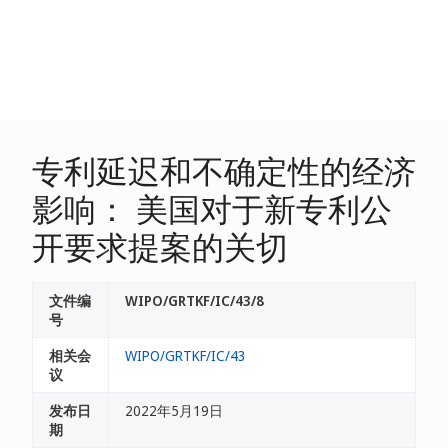
专利延迟和不确定性的经济
影响： 美国对于新专利公
开要求提案的关切
文件编
WIPO/GRTKF/IC/43/8
号
相关会
WIPO/GRTKF/IC/43
议
发布日
2022年5月19日
期