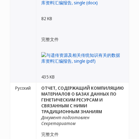
82 KB
完整文件
435 KB
Русский
ОТЧЕТ, СОДЕРЖАЩИЙ КОМПИЛЯЦИЮ
МАТЕРИАЛОВ О БАЗАХ ДАННЫХ ПО
ГЕНЕТИЧЕСКИМ РЕСУРСАМ И
СВЯЗАННЫМ С НИМИ
ТРАДИЦИОННЫМ ЗНАНИЯМ
Документ подготовлен
Секретариатом
完整文件