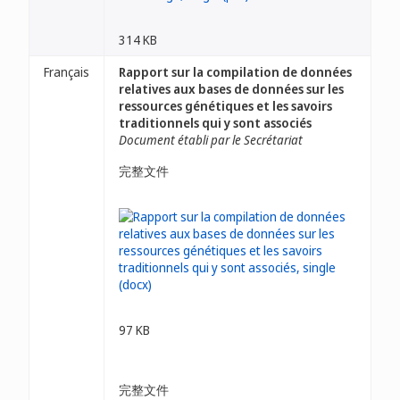
314 KB
Français
Rapport sur la compilation de données
relatives aux bases de données sur les
ressources génétiques et les savoirs
traditionnels qui y sont associés
Document établi par le Secrétariat
完整文件
97 KB
完整文件