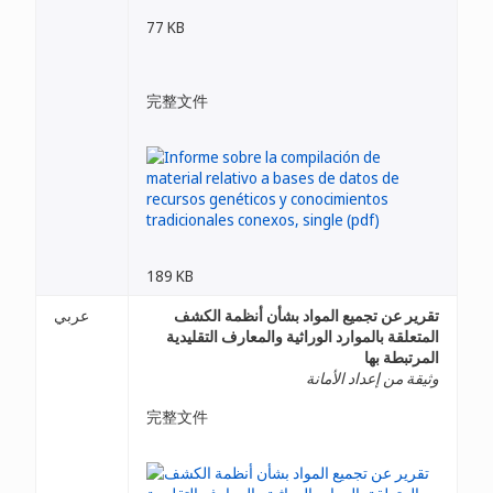
77 KB
完整文件
189 KB
تقرير عن تجميع المواد بشأن أنظمة الكشف
عربي
المتعلقة بالموارد الوراثية والمعارف التقليدية
المرتبطة بها
وثيقة من إعداد الأمانة
完整文件