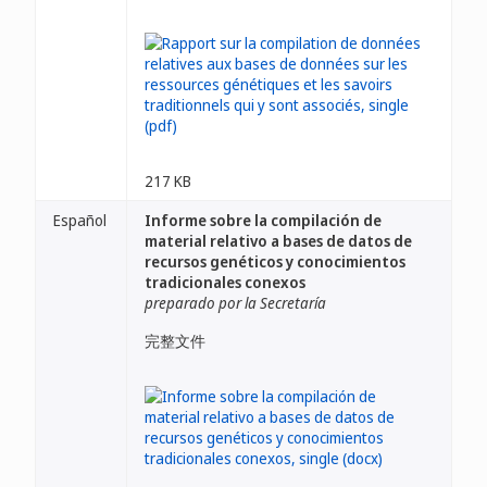
217 KB
Español
Informe sobre la compilación de
material relativo a bases de datos de
recursos genéticos y conocimientos
tradicionales conexos
preparado por la Secretaría
完整文件