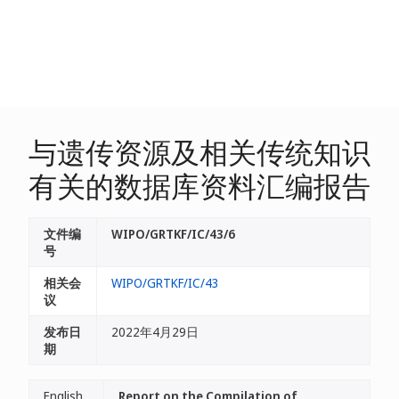
与遗传资源及相关传统知识
有关的数据库资料汇编报告
文件编
WIPO/GRTKF/IC/43/6
号
相关会
WIPO/GRTKF/IC/43
议
发布日
2022年4月29日
期
English
Report on the Compilation of