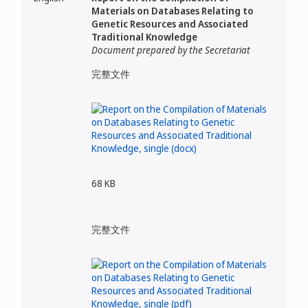
Materials on Databases Relating to
Genetic Resources and Associated
Traditional Knowledge
Document prepared by the Secretariat
完整文件
68 KB
完整文件