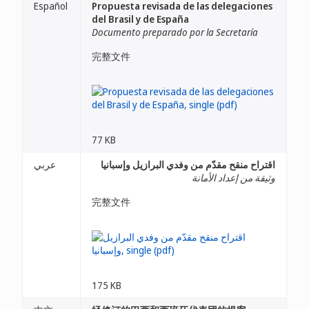
Español
Propuesta revisada de las delegaciones
del Brasil y de España
Documento preparado por la Secretaría
完整文件
77 KB
اقتراح منقح مقدّم من وفدي البرازيل وإسبانيا
عربي
وثيقة من إعداد الأمانة
完整文件
175 KB