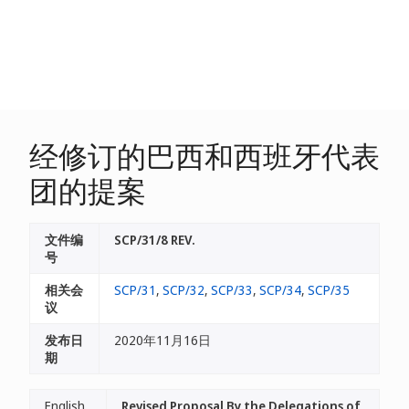
经修订的巴西和西班牙代表
团的提案
文件编
SCP/31/8 REV.
号
相关会
SCP/31
,
SCP/32
,
SCP/33
,
SCP/34
,
SCP/35
议
发布日
2020年11月16日
期
English
Revised Proposal By the Delegations of