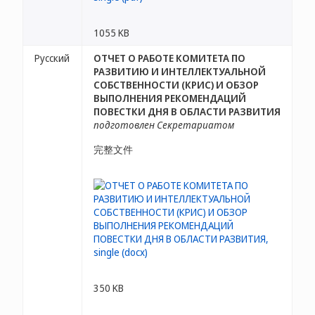
1055 KB
Русский
ОТЧЕТ О РАБОТЕ КОМИТЕТА ПО
РАЗВИТИЮ И ИНТЕЛЛЕКТУАЛЬНОЙ
СОБСТВЕННОСТИ (КРИС) И ОБЗОР
ВЫПОЛНЕНИЯ РЕКОМЕНДАЦИЙ
ПОВЕСТКИ ДНЯ В ОБЛАСТИ РАЗВИТИЯ
подготовлен Секретариатом
完整文件
350 KB