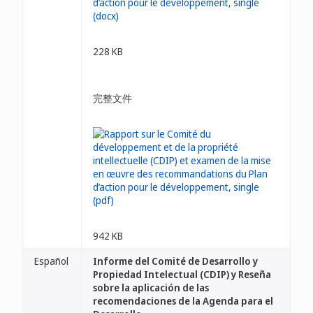
228 KB
完整文件
942 KB
Español
Informe del Comité de Desarrollo y
Propiedad Intelectual (CDIP) y Reseña
sobre la aplicación de las
recomendaciones de la Agenda para el