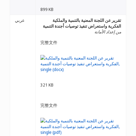
899 KB
تقرير عن اللجنة المعنية بالتنمية والملكية
عربي
الفكرية واستعراض تنفيذ توصيات أجندة التنمية
من إعداد الأمانة
完整文件
321 KB
完整文件