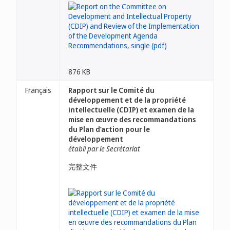
876 KB
Français
Rapport sur le Comité du
développement et de la propriété
intellectuelle (CDIP) et examen de la
mise en œuvre des recommandations
du Plan d’action pour le
développement
établi par le Secrétariat
完整文件