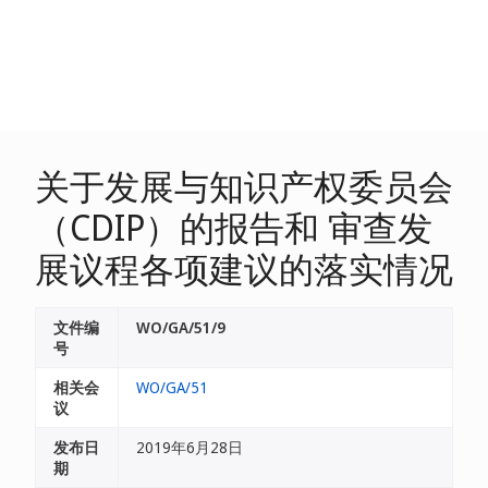
关于发展与知识产权委员会
（CDIP）的报告和 审查发
展议程各项建议的落实情况
文件编
WO/GA/51/9
号
相关会
WO/GA/51
议
发布日
2019年6月28日
期