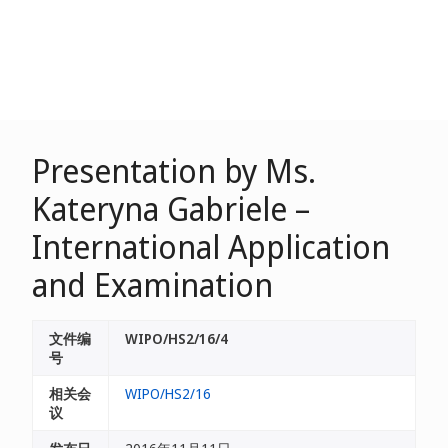
Presentation by Ms.
Kateryna Gabriele –
International Application
and Examination
文件编
WIPO/HS2/16/4
号
相关会
WIPO/HS2/16
议