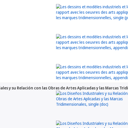
ales y su Relación con las Obras de Artes Aplicadas y las Marcas Tri