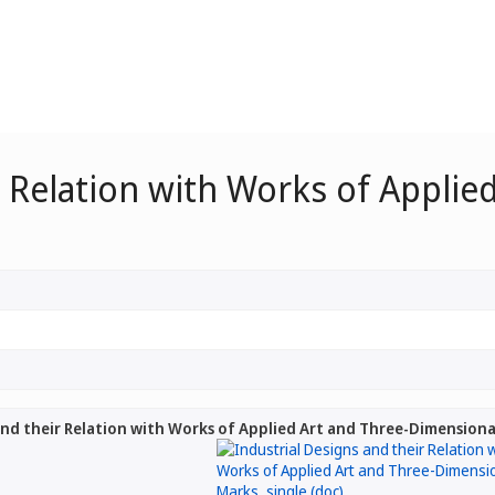
r Relation with Works of Appli
and their Relation with Works of Applied Art and Three-Dimensiona