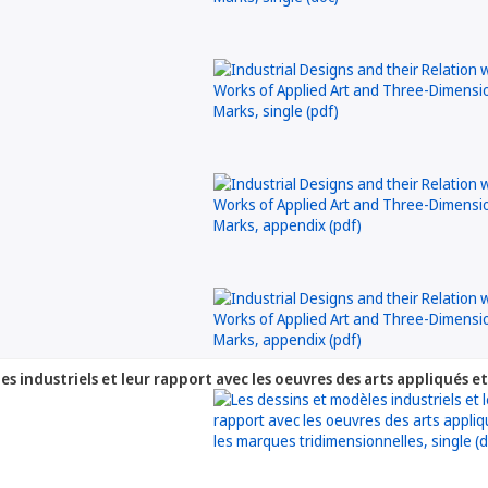
es industriels et leur rapport avec les oeuvres des arts appliqués e