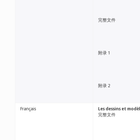
完整文件
附录 1
附录 2
Français
Les dessins et modèl
完整文件