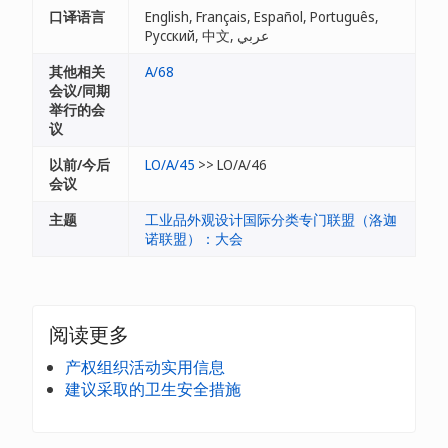
口译语言
English, Français, Español, Português,
Русский, 中文, عربي
其他相关
A/68
会议/同期
举行的会
议
以前/今后
LO/A/45
>> LO/A/46
会议
主题
工业品外观设计国际分类专门联盟（洛迦
诺联盟）：大会
阅读更多
产权组织活动实用信息
建议采取的卫生安全措施