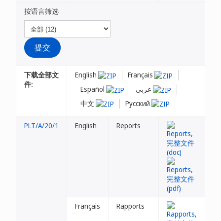
按语言筛选
下载全部文
English
Français
件:
Español
عربي
中文
Русский
PLT/A/20/1
English
Reports
Français
Rapports