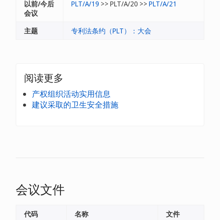
以前/今后
PLT/A/19
>> PLT/A/20 >>
PLT/A/21
会议
主题
专利法条约（PLT）：大会
阅读更多
产权组织活动实用信息
建议采取的卫生安全措施
会议文件
代码
名称
文件