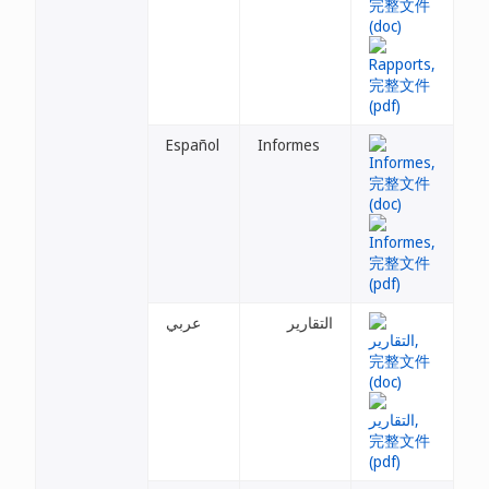
Español
Informes
التقارير
عربي