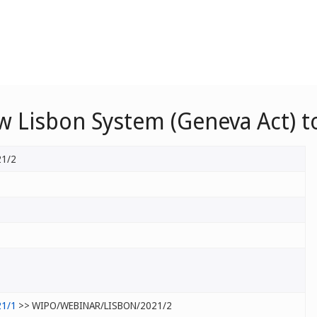
 Lisbon System (Geneva Act) to
21/2
21/1
>> WIPO/WEBINAR/LISBON/2021/2