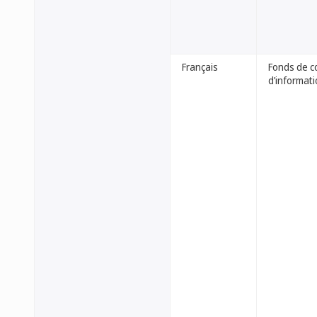
Français
Fonds de c
d’informati