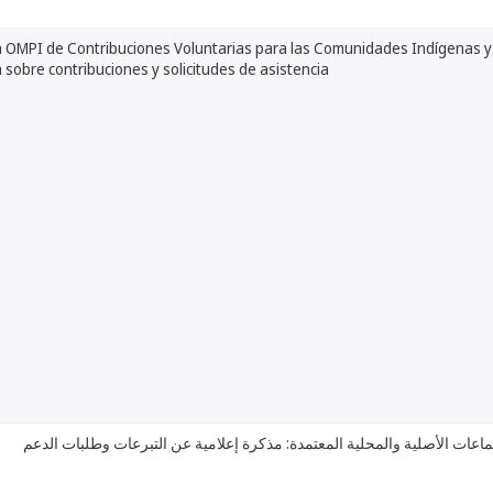
a OMPI de Contribuciones Voluntarias para las Comunidades Indígenas y 
 sobre contribuciones y solicitudes de asistencia
جماعات الأصلية والمحلية المعتمدة: مذكرة إعلامية عن التبرعات وطلبات الدعم