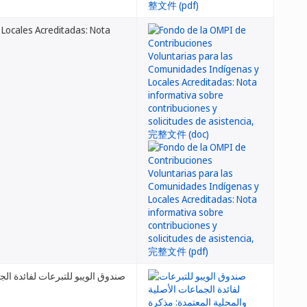
Locales Acreditadas: Nota
صندوق الويبو للتبرعات لفائدة ال