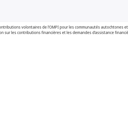
ontributions volontaires de l’OMPI pour les communautés autochtones et 
on sur les contributions financières et les demandes d’assistance financi