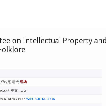
e on Intellectual Property and
Folklore
(
日内瓦, 瑞士
)
现场
English, Français, Español, Русский, 中文, عربي
/GRTKF/IC/35 >>
WIPO/GRTKF/IC/36