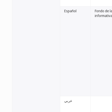
Español
Fondo de l
informativa
عربي