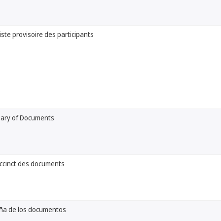
ste provisoire des participants
ary of Documents
cinct des documents
ña de los documentos