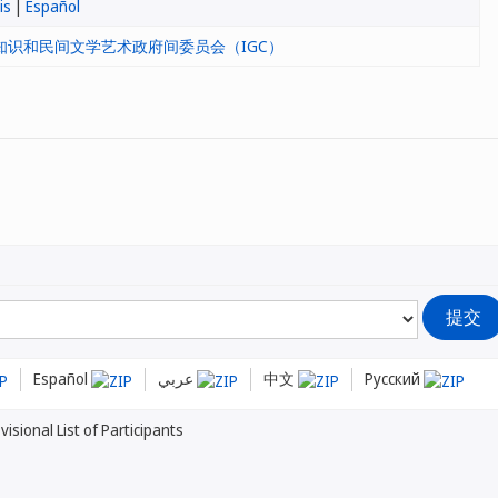
is
|
Español
识和民间文学艺术政府间委员会（IGC）
Español
عربي
中文
Русский
isional List of Participants