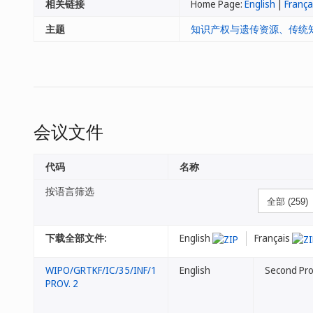
相关链接
Home Page:
English
|
França
主题
知识产权与遗传资源、传统知
会议文件
代码
名称
按语言筛选
下载全部文件:
English
Français
WIPO/GRTKF/IC/35/INF/1
English
Second Prov
PROV. 2