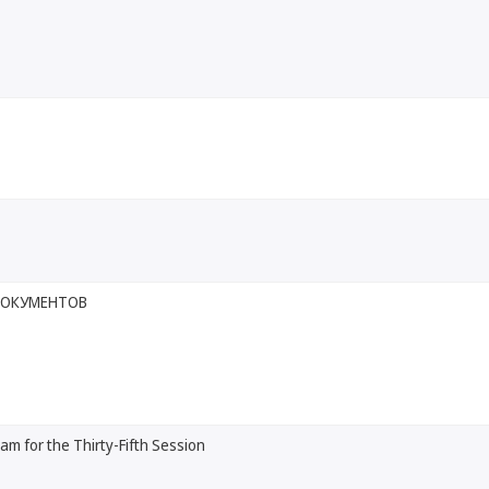
ДОКУМЕНТОВ
am for the Thirty-Fifth Session