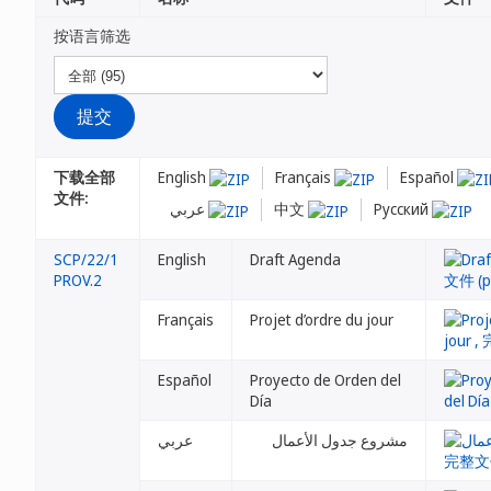
按语言筛选
下载全部
English
Français
Español
文件:
عربي
中文
Русский
SCP/22/1
English
Draft Agenda
PROV.2
Français
Projet d’ordre du jour
Español
Proyecto de Orden del
Día
مشروع جدول الأعمال
عربي