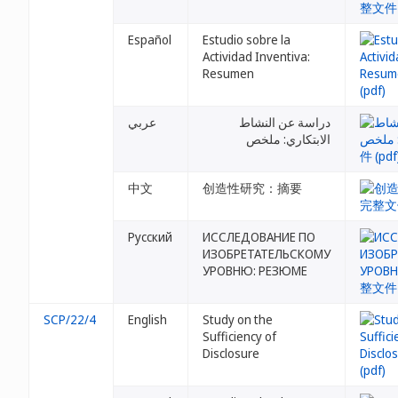
Español
Estudio sobre la
Actividad Inventiva:
Resumen
دراسة عن النشاط
عربي
الابتكاري: ملخص
中文
创造性研究：摘要
Русский
ИССЛЕДОВАНИЕ ПО
ИЗОБРЕТАТЕЛЬСКОМУ
УРОВНЮ: РЕЗЮМЕ
SCP/22/4
English
Study on the
Sufficiency of
Disclosure