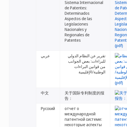
Sistema Internacional
de Patentes:
Determinados
Aspectos de las
Legislaciones
Nacionales y
Regionales de
Patentes
تقرير عن النظام الدولي
عربي
للبراءات: بعض الجوانب
من قوانين البراءات
الوطنية/الإقليمية
中文
关于国际专利制度的报
告：
Русский
отчет о
международной
патентной системе:
некоторые аспекты