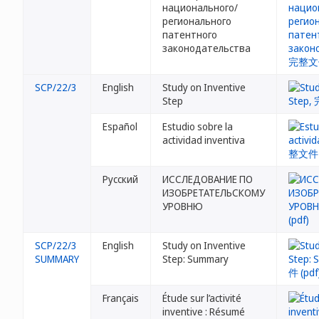
национального/
регионального
патентного
законодательства
SCP/22/3
English
Study on Inventive
Step
Español
Estudio sobre la
actividad inventiva
Русский
ИССЛЕДОВАНИЕ ПО
ИЗОБРЕТАТЕЛЬСКОМУ
УРОВНЮ
SCP/22/3
English
Study on Inventive
SUMMARY
Step: Summary
Français
Étude sur l’activité
inventive : Résumé