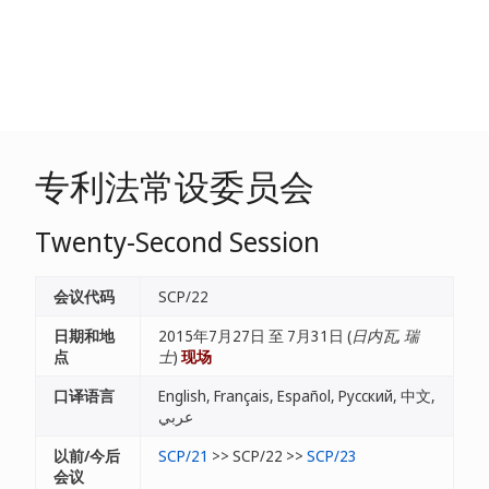
专利法常设委员会
Twenty-Second Session
会议代码
SCP/22
日期和地
2015年7月27日 至 7月31日 (
日内瓦, 瑞
点
士
)
现场
口译语言
English, Français, Español, Русский, 中文,
عربي
以前/今后
SCP/21
>> SCP/22 >>
SCP/23
会议