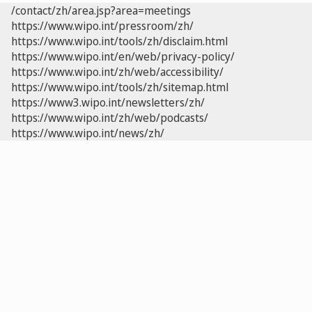
/contact/zh/area.jsp?area=meetings
https://www.wipo.int/pressroom/zh/
https://www.wipo.int/tools/zh/disclaim.html
https://www.wipo.int/en/web/privacy-policy/
https://www.wipo.int/zh/web/accessibility/
https://www.wipo.int/tools/zh/sitemap.html
https://www3.wipo.int/newsletters/zh/
https://www.wipo.int/zh/web/podcasts/
https://www.wipo.int/news/zh/