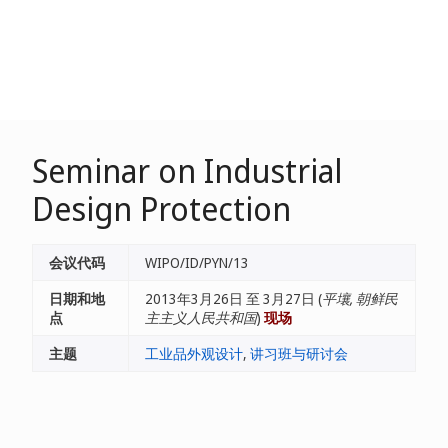
Seminar on Industrial
Design Protection
会议代码
WIPO/ID/PYN/13
日期和地
2013年3月26日 至 3月27日 (
平壤, 朝鲜民
点
主主义人民共和国
)
现场
主题
工业品外观设计
,
讲习班与研讨会