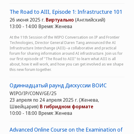
The Road to AIII, Episode 1: Infrastructure 101
26 июня 2025 г.
Виртуально
(Английский)
13:00 - 14:00 Время: Женева
At the 11th Session of the WIPO Conversation on IP and Frontier
Technologies, Director General Daren Tang announced the AI
Infrastructure Interchange (AIII)--a collaborative and practical
forum for sharing information around AI infrastructure. Join us for
our first episode of "The Road to AIII" to learn what AIII is all
about, how it will work, and how you can get involved as we shape
this new forum together.
Одиннадцатый раунд Дискуссии ВОИС
WIPO/IP/CONV/GE/25
23 апреля по 24 апреля 2025 г. (Женева,
Швейцария)
В гибридном формате
10:00 - 18:00 Время: Женева
Advanced Online Course on the Examination of