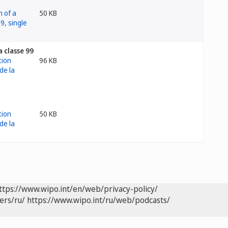
50 KB
 classe 99
96 KB
50 KB
ttps://www.wipo.int/en/web/privacy-policy/
ers/ru/
https://www.wipo.int/ru/web/podcasts/