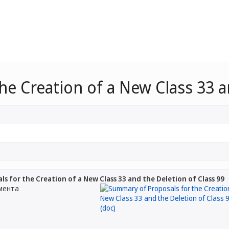
e Creation of a New Class 33 a
s for the Creation of a New Class 33 and the Deletion of Class 99
мента