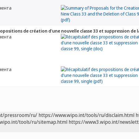
мента
opositions de création d'une nouvelle classe 33 et suppression de la
мента
мента
nt/pressroom/ru/
https://www.wipo.int/tools/ru/disclaim.html
h
wipo.int/tools/ru/sitemap.html
https://www3.wipo.int/newslett