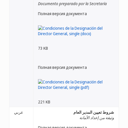
Documento preparado por la Secretaría
Полная версия документа
73 KB
Полная версия документа
221 KB
شروط تعيين المدير العام
عربي
وثيقة من إعداد الأمانة
Полная версия документа