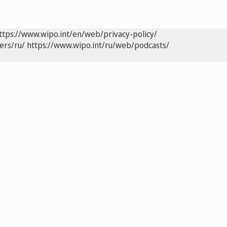
ttps://www.wipo.int/en/web/privacy-policy/
ers/ru/
https://www.wipo.int/ru/web/podcasts/