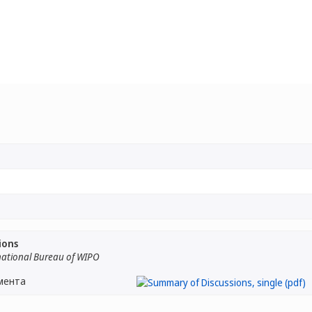
ions
national Bureau of WIPO
мента