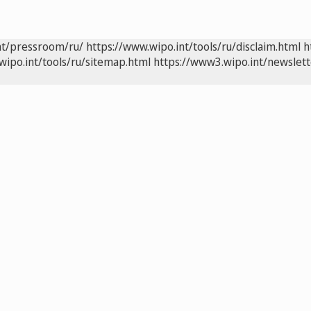
nt/pressroom/ru/
https://www.wipo.int/tools/ru/disclaim.html
h
wipo.int/tools/ru/sitemap.html
https://www3.wipo.int/newslett