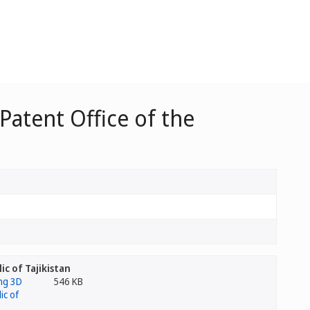
Patent Office of the
c of Tajikistan
546 KB