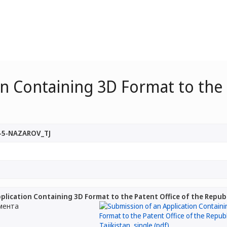
n Containing 3D Format to the 
-5-NAZAROV_TJ
plication Containing 3D Format to the Patent Office of the Republi
мента