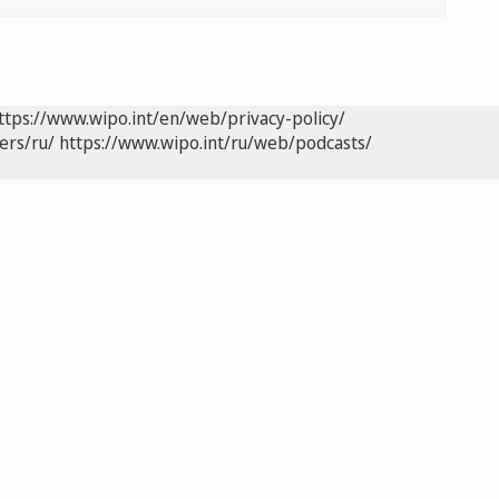
ttps://www.wipo.int/en/web/privacy-policy/
ers/ru/
https://www.wipo.int/ru/web/podcasts/