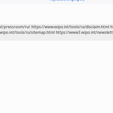
nt/pressroom/ru/
https://www.wipo.int/tools/ru/disclaim.html
h
wipo.int/tools/ru/sitemap.html
https://www3.wipo.int/newslett