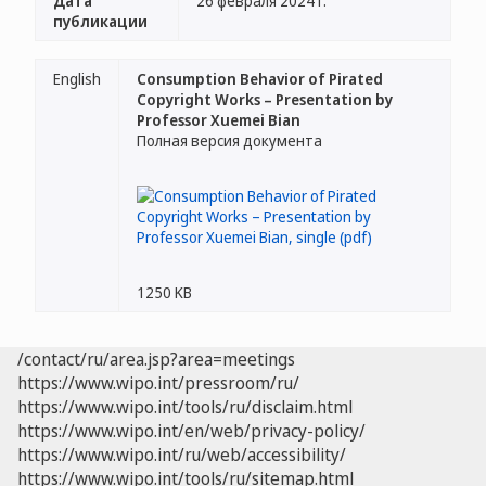
Дата
26 февраля 2024 г.
публикации
English
Consumption Behavior of Pirated
Copyright Works – Presentation by
Professor Xuemei Bian
Полная версия документа
1250 KB
/contact/ru/area.jsp?area=meetings
https://www.wipo.int/pressroom/ru/
https://www.wipo.int/tools/ru/disclaim.html
https://www.wipo.int/en/web/privacy-policy/
https://www.wipo.int/ru/web/accessibility/
https://www.wipo.int/tools/ru/sitemap.html