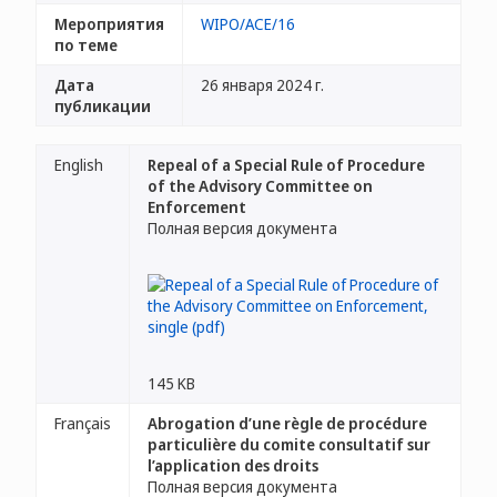
Мероприятия
WIPO/ACE/16
по теме
Дата
26 января 2024 г.
публикации
English
Repeal of a Special Rule of Procedure
of the Advisory Committee on
Enforcement
Полная версия документа
145 KB
Français
Abrogation d’une règle de procédure
particulière du comite consultatif sur
l’application des droits
Полная версия документа