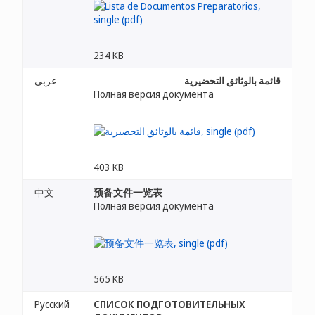
234 KB
قائمة بالوثائق التحضيرية
عربي
Полная версия документа
403 KB
中文
预备文件一览表
Полная версия документа
565 KB
Русский
СПИСОК ПОДГОТОВИТЕЛЬНЫХ