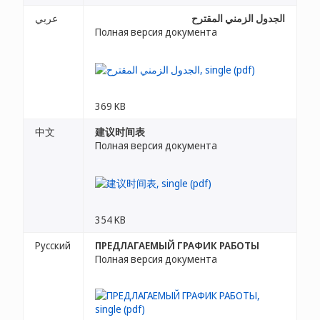
الجدول الزمني المقترح
عربي
Полная версия документа
369 KB
中文
建议时间表
Полная версия документа
354 KB
Русский
ПРЕДЛАГАЕМЫЙ ГРАФИК РАБОТЫ
Полная версия документа