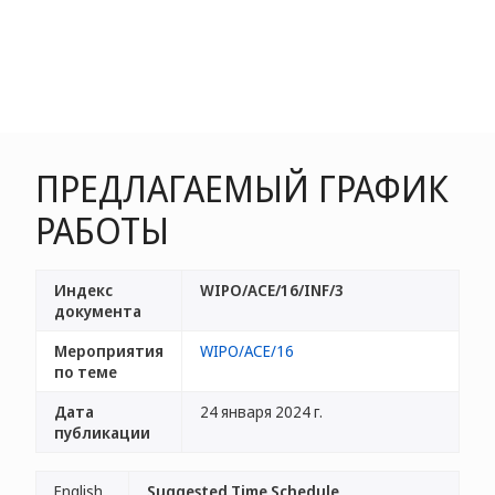
ПРЕДЛАГАЕМЫЙ ГРАФИК
РАБОТЫ
Индекс
WIPO/ACE/16/INF/3
документа
Мероприятия
WIPO/ACE/16
по теме
Дата
24 января 2024 г.
публикации
English
Suggested Time Schedule