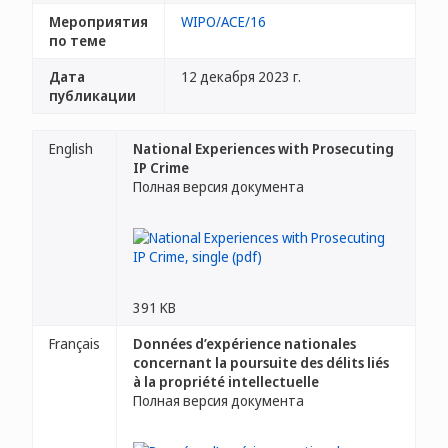
Мероприятия
WIPO/ACE/16
по теме
Дата
12 декабря 2023 г.
публикации
English
National Experiences with Prosecuting
IP Crime
Полная версия документа
391 KB
Français
Données d’expérience nationales
concernant la poursuite des délits liés
à la propriété intellectuelle
Полная версия документа