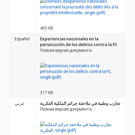
405 KB
Español
Experiencias nacionales en la
persecución de los delitos contra la PI
Полная версия документа
317 KB
تجارب وطنية في ملاحقة جرائم الملكية الفكرية
عربي
Полная версия документа