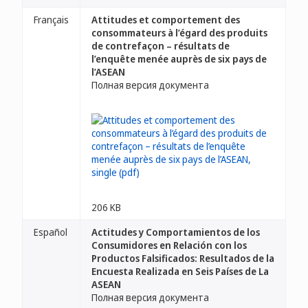
Français
Attitudes et comportement des
consommateurs à l’égard des produits
de contrefaçon – résultats de
l’enquête menée auprès de six pays de
l’ASEAN
Полная версия документа
206 KB
Español
Actitudes y Comportamientos de los
Consumidores en Relación con los
Productos Falsificados: Resultados de la
Encuesta Realizada en Seis Países de La
ASEAN
Полная версия документа