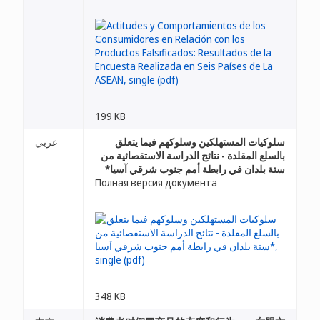
199 KB
سلوكيات المستهلكين وسلوكهم فيما يتعلق
عربي
بالسلع المقلدة - نتائج الدراسة الاستقصائية من
ستة بلدان في رابطة أمم جنوب شرقي آسيا*
Полная версия документа
348 KB