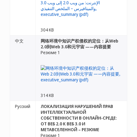
304 KB
中文
网络环境中知识产权侵权的定位：从Web
2.0到Web 3.0和元宇宙 ——内容提要
Резюме 1
314 KB
Русский
ЛОКАЛИЗАЦИЯ НАРУШЕНИЙ ПРАВ
ИНТЕЛЛЕКТУАЛЬНОЙ
СОБСТВЕННОСТИ В ОНЛАЙН-СРЕДЕ:
ОТ ВЕБ 2.0 К ВЕБ 3.0 И
МЕТАВСЕЛЕННОЙ – РЕЗЮМЕ
Резюме 1