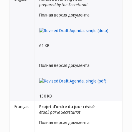
prepared by the Secretariat
Полная версия документа
61 KB
Полная версия документа
130 KB
Français
Projet d'ordre du jour révisé
établi par le Secrétariat
Полная версия документа