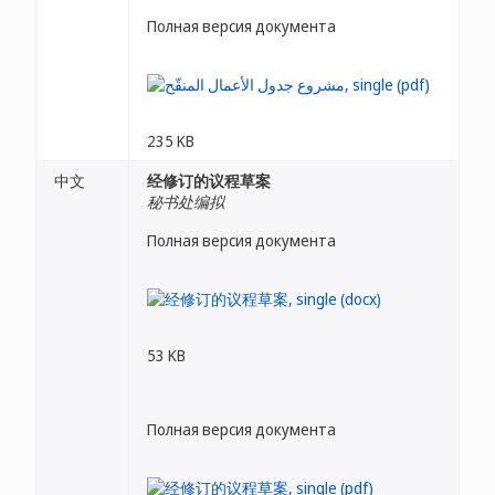
Полная версия документа
235 KB
中文
经修订的议程草案
秘书处编拟
Полная версия документа
53 KB
Полная версия документа