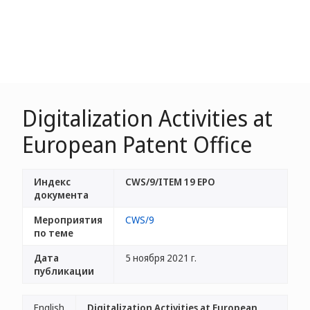
Digitalization Activities at
European Patent Office
Индекс
CWS/9/ITEM 19 EPO
документа
Мероприятия
CWS/9
по теме
Дата
5 ноября 2021 г.
публикации
English
Digitalization Activities at European