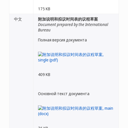
175 KB
中文
附加说明和拟议时间表的议程草案
Document prepared by the International
Bureau
Полная версия документа
409 KB
Основной текст документа