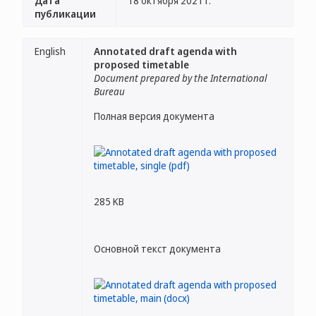
Дата
18 октября 2021 г.
публикации
English
Annotated draft agenda with
proposed timetable
Document prepared by the International
Bureau
Полная версия документа
285 KB
Основной текст документа