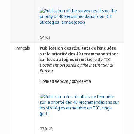
54 KB
Français
Publication des résultats de l'enquête
sur la priorité des 40 recommandations
sur les stratégies en matière de TIC
Document prepared by the International
Bureau
Полная версия документа
239 KB