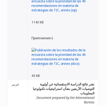
1143 KB
Приложение ii
43 KB
نشر نتائج الدراسة الاستقصائية عن أولوية
عربي
التوصيات الأربعين بشأن استراتيجيات تكنولوجيا
المعلومات
Document prepared by the International
Bureau