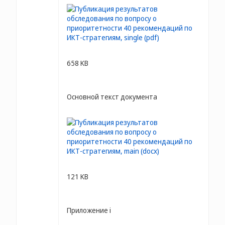
658 KB
Основной текст документа
121 KB
Приложение i