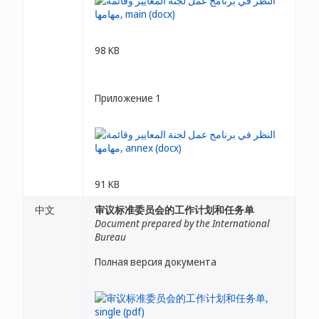
98 KB
Приложение 1
91 KB
中文
审议标准委员会的工作计划和任务单
Document prepared by the International
Bureau
Полная версия документа