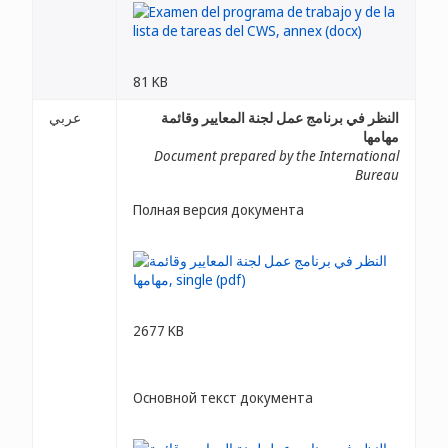
81 KB
النظر في برنامج عمل لجنة المعايير وقائمة
عربي
مهامها
Document prepared by the International
Bureau
Полная версия документа
2677 KB
Основной текст документа