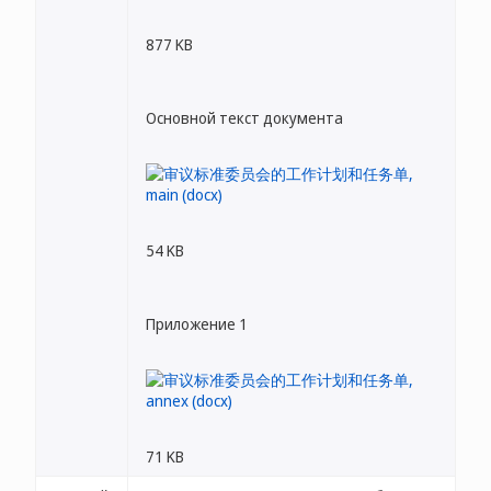
877 KB
Основной текст документа
54 KB
Приложение 1
71 KB