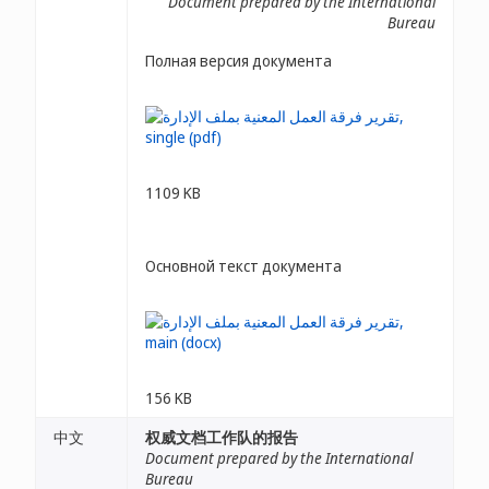
Document prepared by the International
Bureau
Полная версия документа
1109 KB
Основной текст документа
156 KB
中文
权威文档工作队的报告
Document prepared by the International
Bureau