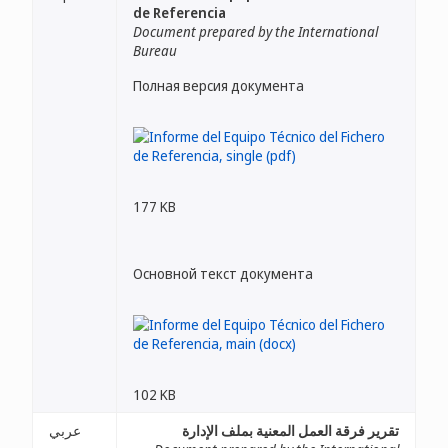
de Referencia
Document prepared by the International
Bureau
Полная версия документа
177 KB
Основной текст документа
102 KB
تقرير فرقة العمل المعنية بملف الإدارة
عربي