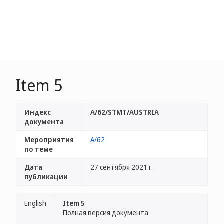
Item 5
Индекс
A/62/STMT/AUSTRIA
документа
Мероприятия
A/62
по теме
Дата
27 сентября 2021 г.
публикации
English
Item 5
Полная версия документа