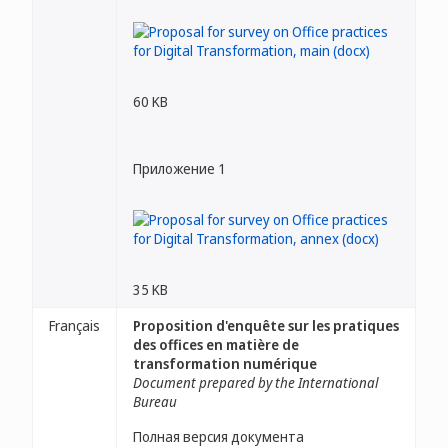
60 KB
Приложение 1
35 KB
Français
Proposition d'enquête sur les pratiques
des offices en matière de
transformation numérique
Document prepared by the International
Bureau
Полная версия документа