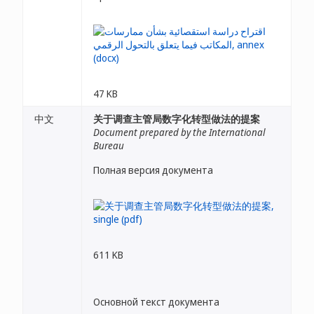
47 KB
中文
关于调查主管局数字化转型做法的提案
Document prepared by the International
Bureau
Полная версия документа
611 KB
Основной текст документа