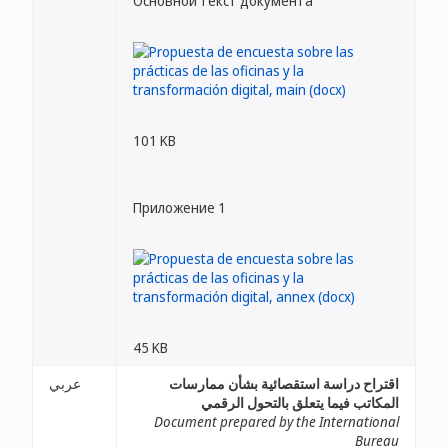
Основной текст документа
101 KB
Приложение 1
45 KB
اقتراح دراسة استقصائية بشأن ممارسات
عربي
المكاتب فيما يتعلق بالتحول الرقمي
Document prepared by the International
Bureau