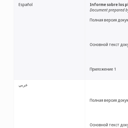
Español
Informe sobre los p
Document prepared by
Полная версия доку
Основной текст до
Приложение 1
عربي
Полная версия доку
Основной текст до