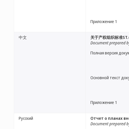
Приложение 1
中文
关于产权组织标准ST
Document prepared by
Полная версия доку
Основной текст до
Приложение 1
Русский
Отчет о планах в
Document prepared by