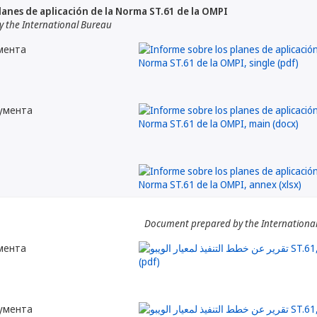
lanes de aplicación de la Norma ST.61 de la OMPI
 the International Bureau
мента
кумента
Document prepared by the Internationa
мента
кумента