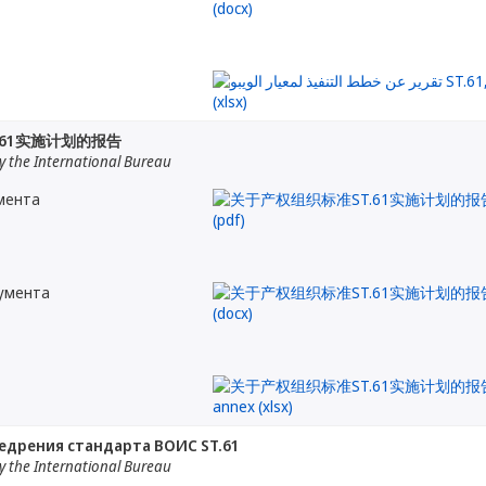
.61实施计划的报告
 the International Bureau
мента
кумента
недрения стандарта ВОИС ST.61
 the International Bureau