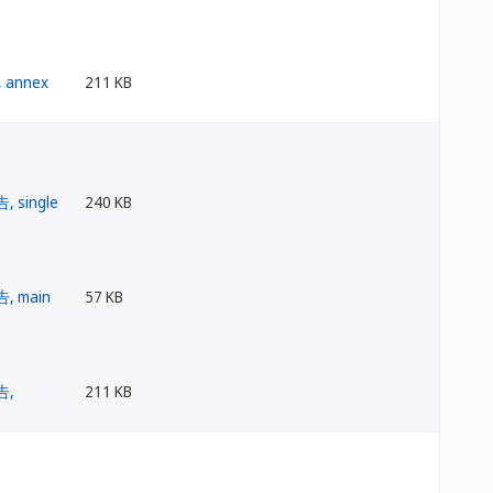
211 KB
240 KB
57 KB
211 KB