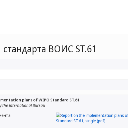
 стандарта ВОИС ST.61
ementation plans of WIPO Standard ST.61
 the International Bureau
мента