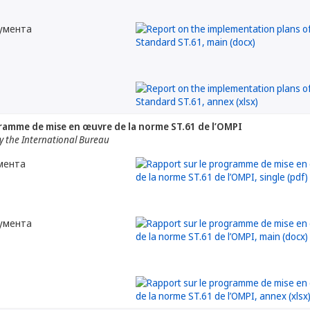
кумента
ramme de mise en œuvre de la norme ST.61 de l’OMPI
 the International Bureau
мента
кумента