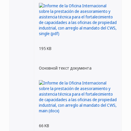
195 KB
Основной текст документа
66 KB