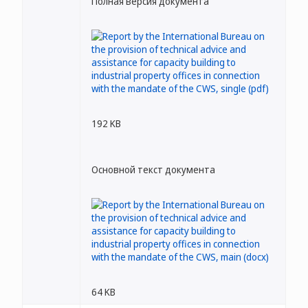
Полная версия документа
192 KB
Основной текст документа
64 KB