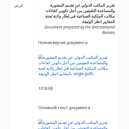
تقرير المكتب الدولي عن تقديم المشورة
عربي
والمساعدة التقنيتين من أجل تكوين كفاءات
مكاتب الملكية الصناعية في إطار ولاية لجنة
المعايير انظر الوثيقة
Document prepared by the International
Bureau
Полная версия документа
1018 KB
Основной текст документа