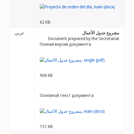
62 KB
مشروع جدول الأعمال
عربي
Document prepared by the Secretariat
Полная версия документа
906 KB
Основной текст документа
151 KB