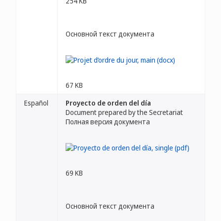
254 KB
Основной текст документа
67 KB
Español
Proyecto de orden del día
Document prepared by the Secretariat
Полная версия документа
69 KB
Основной текст документа