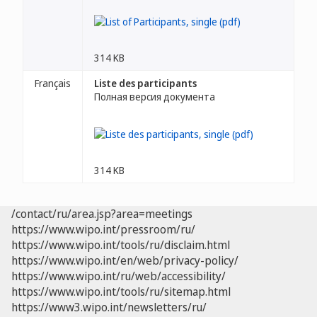
314 KB
Français
Liste des participants
Полная версия документа
314 KB
/contact/ru/area.jsp?area=meetings
https://www.wipo.int/pressroom/ru/
https://www.wipo.int/tools/ru/disclaim.html
https://www.wipo.int/en/web/privacy-policy/
https://www.wipo.int/ru/web/accessibility/
https://www.wipo.int/tools/ru/sitemap.html
https://www3.wipo.int/newsletters/ru/