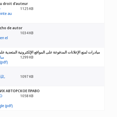
au droit d’auteur
1125 KB
echo de autor
1034 KB
مبادرات لمنع الإعلانات المدفوعة على المواقع الإلكترونية المتعدية 
1299 KB
1097 KB
Х АВТОРСКОЕ ПРАВО
1058 KB