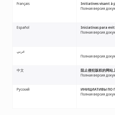
Français
Initiatives visant à
Полная версия доку
Español
Iniciativas para evi
Полная версия доку
عربي
Полная версия доку
中文
阻止侵犯版权的网站
Полная версия доку
Русский
ИНИЦИАТИВЫ ПО 
Полная версия доку