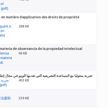
I en matière d’application des droits de propriété
288 KB
 materia de observancia de la propiedad intelectual
96 KB
تجربة منغوليا مع المساعدة التشريعية التي تقدمها الويبو في مجال إنفاذ
403 KB
339 KB