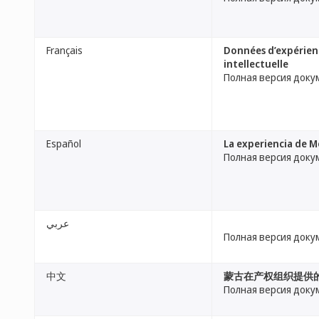
Français
Données d’expérience
intellectuelle
Полная версия доку
Español
La experiencia de M
Полная версия доку
عربي
Полная версия доку
中文
蒙古在产权组织提供
Полная версия доку