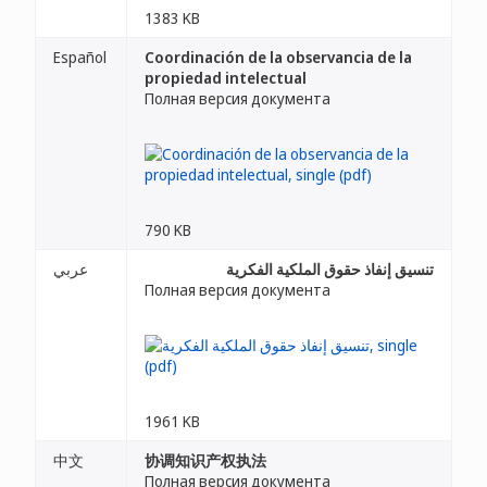
1383 KB
Español
Coordinación de la observancia de la
propiedad intelectual
Полная версия документа
790 KB
تنسيق إنفاذ حقوق الملكية الفكرية
عربي
Полная версия документа
1961 KB
中文
协调知识产权执法
Полная версия документа