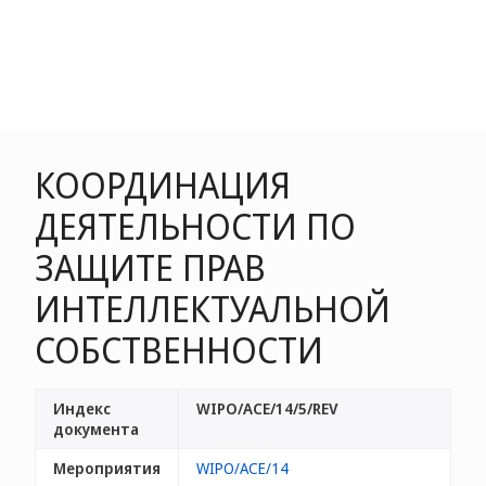
КООРДИНАЦИЯ
ДЕЯТЕЛЬНОСТИ ПО
ЗАЩИТЕ ПРАВ
ИНТЕЛЛЕКТУАЛЬНОЙ
СОБСТВЕННОСТИ
Индекс
WIPO/ACE/14/5/REV
документа
Мероприятия
WIPO/ACE/14