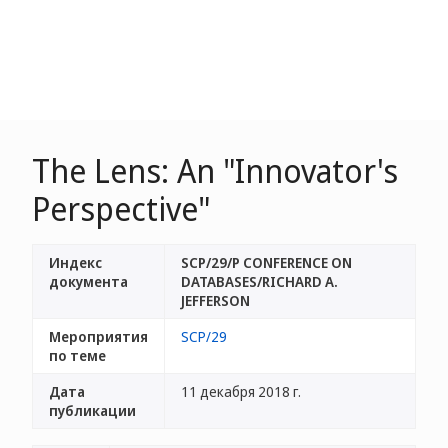
The Lens: An "Innovator's
Perspective"
Индекс
SCP/29/P CONFERENCE ON
документа
DATABASES/RICHARD A.
JEFFERSON
Мероприятия
SCP/29
по теме
Дата
11 декабря 2018 г.
публикации