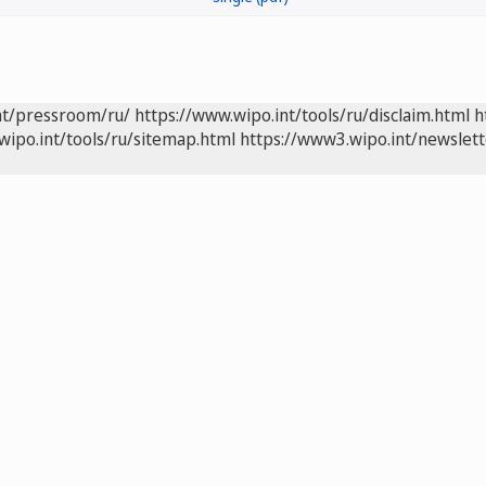
nt/pressroom/ru/
https://www.wipo.int/tools/ru/disclaim.html
h
wipo.int/tools/ru/sitemap.html
https://www3.wipo.int/newslett