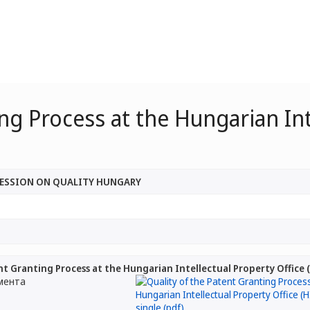
ng Process at the Hungarian Int
SESSION ON QUALITY HUNGARY
nt Granting Process at the Hungarian Intellectual Property Office 
мента