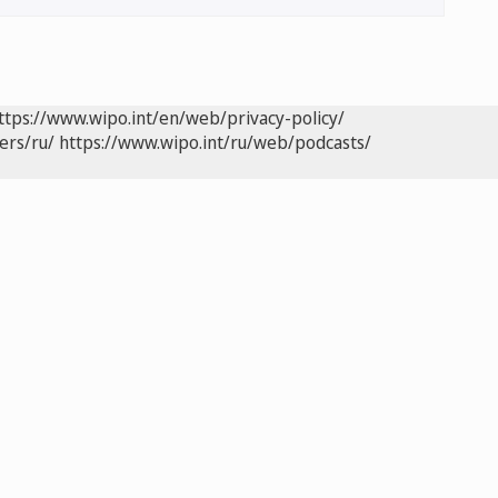
ttps://www.wipo.int/en/web/privacy-policy/
ers/ru/
https://www.wipo.int/ru/web/podcasts/