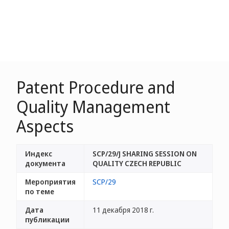
Patent Procedure and
Quality Management
Aspects
Индекс
SCP/29/J SHARING SESSION ON
документа
QUALITY CZECH REPUBLIC
Мероприятия
SCP/29
по теме
Дата
11 декабря 2018 г.
публикации