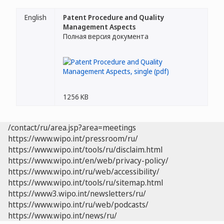
English
Patent Procedure and Quality
Management Aspects
Полная версия документа
1256 KB
/contact/ru/area.jsp?area=meetings
https://www.wipo.int/pressroom/ru/
https://www.wipo.int/tools/ru/disclaim.html
https://www.wipo.int/en/web/privacy-policy/
https://www.wipo.int/ru/web/accessibility/
https://www.wipo.int/tools/ru/sitemap.html
https://www3.wipo.int/newsletters/ru/
https://www.wipo.int/ru/web/podcasts/
https://www.wipo.int/news/ru/