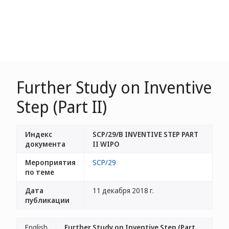
Further Study on Inventive
Step (Part II)
Индекс
SCP/29/B INVENTIVE STEP PART
документа
II WIPO
Мероприятия
SCP/29
по теме
Дата
11 декабря 2018 г.
публикации
English
Further Study on Inventive Step (Part