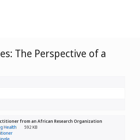
es: The Perspective of a
actitioner from an African Research Organization
592 KB