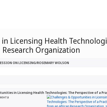
in Licensing Health Technologi
n Research Organization
 SESSION ON LICENSING/ROSEMARY WOLSON
unities in Licensing Health Technologies: The Perspective of a Pr
мента