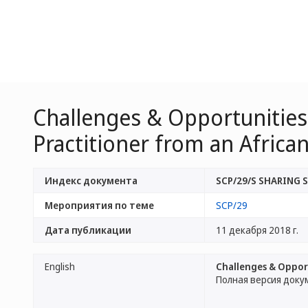
Challenges & Opportunities 
Practitioner from an Africa
Индекс документа
SCP/29/S SHARING
Мероприятия по теме
SCP/29
Дата публикации
11 декабря 2018 г.
English
Challenges & Opport
Полная версия доку