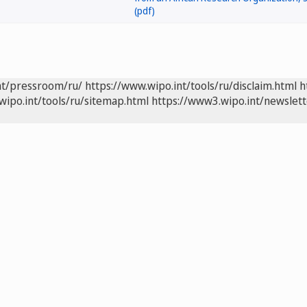
nt/pressroom/ru/
https://www.wipo.int/tools/ru/disclaim.html
h
wipo.int/tools/ru/sitemap.html
https://www3.wipo.int/newslett