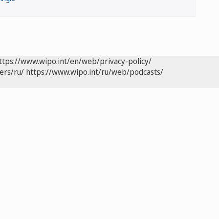
ttps://www.wipo.int/en/web/privacy-policy/
ers/ru/
https://www.wipo.int/ru/web/podcasts/