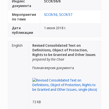
Индекс
SCCR/36/6
документа
Мероприятия
SCCR/36
,
SCCR/37
по теме
Дата
1 июня 2018 г.
публикации
English
Revised Consolidated Text on
Definitions, Object of Protection,
Rights to be Granted and Other Issues
prepared by the Chair
Полная версия документа
72 KB