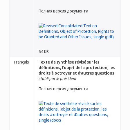
Полная версия документа
64 KB
Français
Texte de synthèse révisé sur les
définitions, l’objet de la protection, les
droits à octroyer et d’autres questions
établi par le président
Полная версия документа