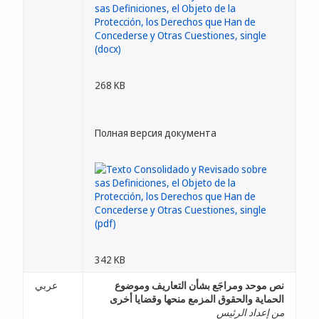
268 KB
Полная версия документа
342 KB
نص موحد ومراجَع بشأن التعاريف وموضوع
عربي
الحماية والحقوق المزمع منحها وقضايا أخرى
من إعداد الرئيس